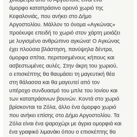
όμορφο καταπράσινο ορεινό χωριό της
Κεφαλονιάς, που ανήκει στο Δήμο
Αργοστολίου. Μάλλον το όνομα «Αγκώνας»
προέκυψε επειδή το χωριό στον χάρτη μοιάζει
με λυγισμένο ανθρώπινο αγκώνα! Ο Αγκώνας
έχει πλούσια βλάστηση, πανύψηλα δέντρα,
όμορφα σπίτια, περιποιημένους κήπους και
ασβεστωμένες αυλές. Στην άκρη του χωριού,
ο επισκέπτης θα θαυμάσει τη μαγευτική θέα
στη θάλασσα και θα μαγευτεί από τον
υπέροχο συνδυασμό του μπλε του Ιονίου και
των καταπράσινων βουνών. Κοντά στο χωριό
βρίσκονται τα Ζόλα, άλλο ένα όμορφο χωριό
που ανήκει επίσης στο Δήμο Αργοστολίου. Τα
Ζόλα είναι ένα ψαροχώρι με άγρια ομορφιά και
ένα γραφικό λιμανάκι όπου ο επισκέπτης θα