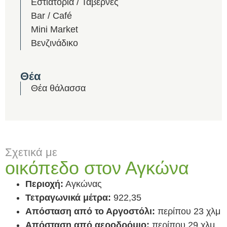
Εστιατόρια / Ταβέρνες
Bar / Café
Mini Market
Βενζινάδικο
Θέα
Θέα θάλασσα
Σχετικά με
οικόπεδο στον Αγκώνα
Περιοχή:
Αγκώνας
Τετραγωνικά μέτρα:
922,35
Απόσταση από το Αργοστόλι:
περίπου 23 χλμ
Απόσταση από αεροδρόμιο:
περίπου 29 χλμ