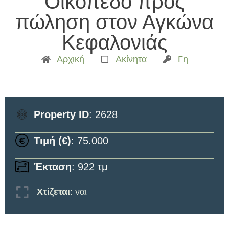
Οικόπεδο προς
πώληση στον Αγκώνα
Κεφαλονιάς
Αρχική
Ακίνητα
Γη
Property ID
: 2628
Τιμή (€)
: 75.000
Έκταση
: 922 τμ
Χτίζεται
: ναι