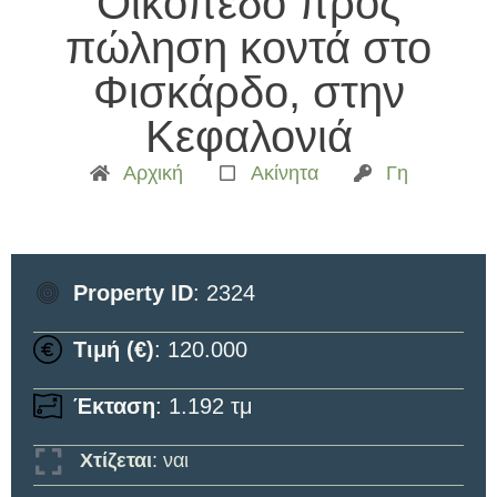
Οικόπεδο προς
πώληση κοντά στο
Φισκάρδο, στην
Κεφαλονιά
Αρχική
Ακίνητα
Γη
Property ID
: 2324
Τιμή (€)
: 120.000
Έκταση
: 1.192 τμ
Χτίζεται
: ναι