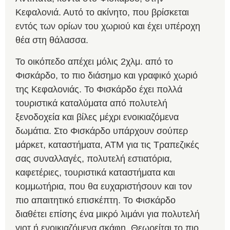
Κεφαλονιά. Αυτό το ακίνητο, που βρίσκεται
εντός των ορίων του χωριού και έχει υπέροχη
θέα στη θάλασσα.
Το οικόπεδο απέχει μόλις 2χλμ. από το
Φισκάρδο, το πιο διάσημο και γραφικό χωριό
της Κεφαλονιάς. Το Φισκάρδο έχει πολλά
τουριστικά καταλύματα από πολυτελή
ξενοδοχεία και βίλες μέχρι ενοικιαζόμενα
δωμάτια. Στο Φισκάρδο υπάρχουν σούπερ
μάρκετ, καταστήματα, ΑΤΜ για τις Τραπεζικές
σας συναλλαγές, πολυτελή εστιατόρια,
καφετέριες, τουριστικά καταστήματα και
κομμωτήρια, που θα ευχαριστήσουν και τον
πιο απαιτητικό επισκέπτη. Το Φισκάρδο
διαθέτει επίσης ένα μικρό λιμάνι για πολυτελή
γιοτ ή ενοικιαζόμενα σκάφη. Θεωρείται το πιο