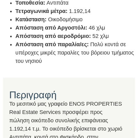
Τοποθεσία:
Αντιπάτα
Τετραγωνικά μέτρα:
1.192,14
Κατάσταση:
Οικοδομήσιμο
Απόσταση από Αργοστόλι:
46 χλμ
Απόσταση από αεροδρόμιο:
52 χλμ
Απόσταση από παραλία/ες:
Πολύ κοντά σε
υπέροχες μικρές παραλίες του βόρειου τμήματος
του νησιού
Περιγραφή
Το μεσιτικό μας γραφείο ENOS PROPERTIES
Real Estate Services προσφέρει προς
πώληση οικόπεδο συνολικής επιφάνειας
1.192,14 τ.μ. Το οικόπεδο βρίσκεται στο χωριό
Αντιπάτα, κοντά στο Φισκάρδο, στην