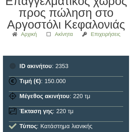
Επαγγελματικός χώρος
προς πώληση στο
Αργοστόλι Κεφαλονιάς
Αρχική
Ακίνητα
Επιχειρήσεις
ID ακινήτου
: 2353
Τιμή (€)
: 150.000
Μέγεθος ακινήτου
: 220 τμ
Έκταση γης
: 220 τμ
Τύπος
: Κατάστημα λιανικής