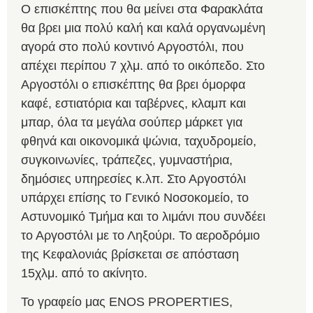
Ο επισκέπτης που θα μείνει στα Φαρακλάτα
θα βρει μια πολύ καλή και καλά οργανωμένη
αγορά στο πολύ κοντινό Αργοστόλι, που
απέχει περίπου 7 χλμ. από το οικόπεδο. Στο
Αργοστόλι ο επισκέπτης θα βρει όμορφα
καφέ, εστιατόρια και ταβέρνες, κλαμπ και
μπαρ, όλα τα μεγάλα σούπερ μάρκετ για
φθηνά και οικονομικά ψώνια, ταχυδρομείο,
συγκοινωνίες, τράπεζες, γυμναστήρια,
δημόσιες υπηρεσίες κ.λπ. Στο Αργοστόλι
υπάρχει επίσης το Γενικό Νοσοκομείο, το
Αστυνομικό Τμήμα και το λιμάνι που συνδέει
το Αργοστόλι με το Ληξούρι. Το αεροδρόμιο
της Κεφαλονιάς βρίσκεται σε απόσταση
15χλμ. από το ακίνητο.
Το γραφείο μας ENOS PROPERTIES,