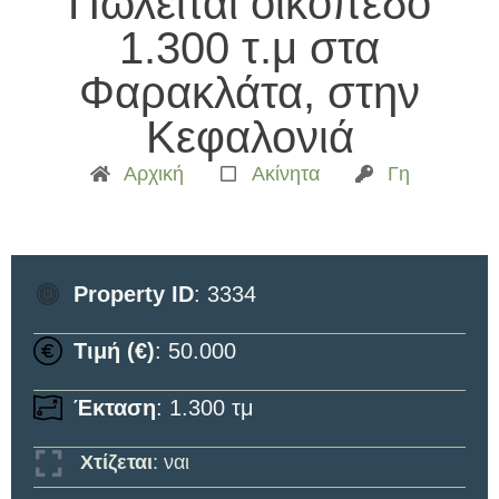
Πωλείται οικόπεδο
1.300 τ.μ στα
Φαρακλάτα, στην
Κεφαλονιά
Αρχική
Ακίνητα
Γη
Property ID
: 3334
Τιμή (€)
: 50.000
Έκταση
: 1.300 τμ
Χτίζεται
: ναι