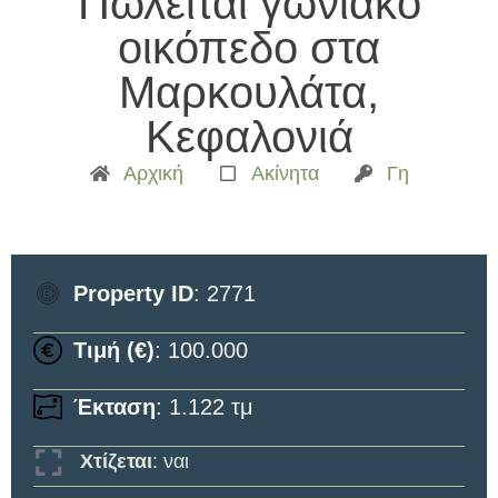
Πωλείται γωνιακό
οικόπεδο στα
Μαρκουλάτα,
Κεφαλονιά
Αρχική
Ακίνητα
Γη
Property ID
: 2771
Τιμή (€)
: 100.000
Έκταση
: 1.122 τμ
Χτίζεται
: ναι