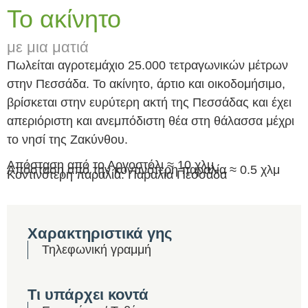
Το ακίνητο
με μια ματιά
Πωλείται αγροτεμάχιο 25.000 τετραγωνικών μέτρων
στην Πεσσάδα. Το ακίνητο, άρτιο και οικοδομήσιμο,
βρίσκεται στην ευρύτερη ακτή της Πεσσάδας και έχει
απεριόριστη και ανεμπόδιστη θέα στη θάλασσα μέχρι
το νησί της Ζακύνθου.
Απόσταση από το Αργοστόλι ≈ 10 χλμ
Απόσταση από την κοντινότερη παραλία ≈ 0.5 χλμ
Κοντινότερη παραλία: Παραλία Πεσσάδα
Χαρακτηριστικά γης
Τηλεφωνική γραμμή
Τι υπάρχει κοντά