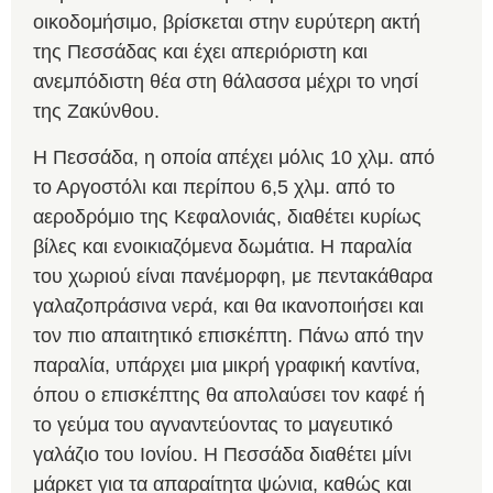
οικοδομήσιμο, βρίσκεται στην ευρύτερη ακτή
της Πεσσάδας και έχει απεριόριστη και
ανεμπόδιστη θέα στη θάλασσα μέχρι το νησί
της Ζακύνθου.
Η Πεσσάδα, η οποία απέχει μόλις 10 χλμ. από
το Αργοστόλι και περίπου 6,5 χλμ. από το
αεροδρόμιο της Κεφαλονιάς, διαθέτει κυρίως
βίλες και ενοικιαζόμενα δωμάτια. Η παραλία
του χωριού είναι πανέμορφη, με πεντακάθαρα
γαλαζοπράσινα νερά, και θα ικανοποιήσει και
τον πιο απαιτητικό επισκέπτη. Πάνω από την
παραλία, υπάρχει μια μικρή γραφική καντίνα,
όπου ο επισκέπτης θα απολαύσει τον καφέ ή
το γεύμα του αγναντεύοντας το μαγευτικό
γαλάζιο του Ιονίου. Η Πεσσάδα διαθέτει μίνι
μάρκετ για τα απαραίτητα ψώνια, καθώς και