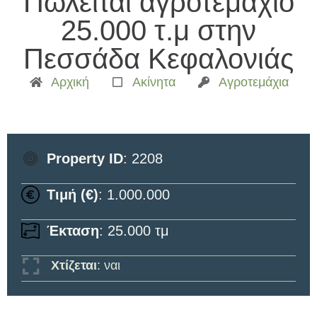
Πωλείται αγροτεμάχιο
25.000 τ.μ στην
Πεσσάδα Κεφαλονιάς
Αρχική
Ακίνητα
Αγροτεμάχια
Property ID
: 2208
Τιμή (€)
: 1.000.000
Έκταση
: 25.000 τμ
Χτίζεται
: ναι