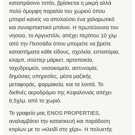
καταπράσινο τοπίο, βρίσκεται η μικρή αλλά
πολύ όμορφη παραλία του χωριού όπου
μπορεί κανείς να απολαύσει ένα χαλαρωτικό
και συναρπαστικό μπάνιο. Η πρωτεύουσα του
νησιού, το Αργοστόλι, απέχει περίπου 10 χλμ
από την Πεσσάδα όπου μπορείτε να βρείτε
καταστήματα κάθε είδους, σχολεία, εστιατόρια,
κλαμπ, σούπερ μάρκετ, αρτοποιεία,
ταχυδρομείο, νοσοκομείο, αστυνομία,
δημόσιες υπηρεσίες, μέσα μαζικής
μεταφοράς, φαρμακεία, και τα λοιπά. Το
διεθνές αεροδρόμιο της Κεφαλονιάς απέχει
6,5χλμ. από το χωριό.
Το γραφείο μας ENOS PROPERTIES,
αναλαμβάνει την κατασκευή και παράδοση
κτιρίων με το «κλειδί στο χέρι». Η πολυετής