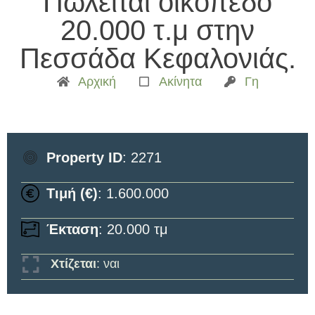
Πωλείται οικόπεδο
20.000 τ.μ στην
Πεσσάδα Κεφαλονιάς.
Αρχική
Ακίνητα
Γη
Property ID
: 2271
Τιμή (€)
: 1.600.000
Έκταση
: 20.000 τμ
Χτίζεται
: ναι