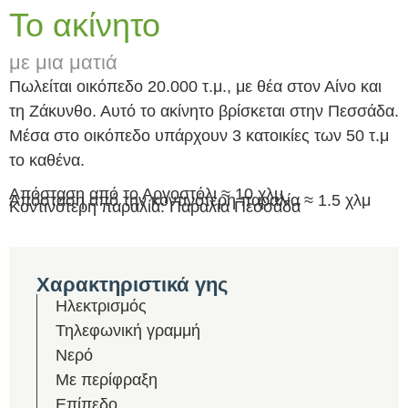
Το ακίνητο
με μια ματιά
Πωλείται οικόπεδο 20.000 τ.μ., με θέα στον Αίνο και
τη Ζάκυνθο. Αυτό το ακίνητο βρίσκεται στην Πεσσάδα.
Μέσα στο οικόπεδο υπάρχουν 3 κατοικίες των 50 τ.μ
το καθένα.
Απόσταση από το Αργοστόλι ≈ 10 χλμ
Απόσταση από την κοντινότερη παραλία ≈ 1.5 χλμ
Κοντινότερη παραλία: Παραλία Πεσσάδα
Χαρακτηριστικά γης
Ηλεκτρισμός
Τηλεφωνική γραμμή
Νερό
Με περίφραξη
Επίπεδο