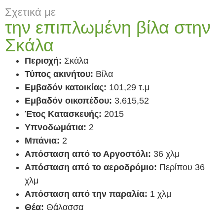
Σχετικά με
την επιπλωμένη βίλα στην
Σκάλα
Περιοχή:
Σκάλα
Τύπος ακινήτου:
Βίλα
Εμβαδόν κατοικίας:
101,29 τ.μ
Εμβαδόν οικοπέδου:
3.615,52
Έτος Κατασκευής:
2015
Υπνοδωμάτια:
2
Μπάνια:
2
Απόσταση από το Αργοστόλι:
36 χλμ
Απόσταση από το αεροδρόμιο:
Περίπου 36
χλμ
Απόσταση από την παραλία:
1 χλμ
Θέα:
Θάλασσα