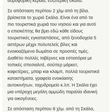
δορυφορική κεραία, εσωτερική σκάλα.
Σε απόσταση περίπου 2 χλμ από τη βίλα,
βρίσκεται το χωριό Σκάλα. Είναι ένα από τα
πιο τουριστικά χωριά του νησιού και για αυτό
ο επισκέπτης θα βρει εδώ κάθε είδους
τουριστικές εγκαταστάσεις, από ξενοδοχεία 5
αστέρων μέχρι πολυτελείς βίλες και
ενοικιαζόμενα δωμάτια σε προσιτές τιμές.
Διαθέτει πολλές ταβέρνες και εστιατόρια με
τοπικές σπεσιαλιτέ, σούπερ μάρκετ,
καφετέριες, μπαρ και κλαμπ, πολλά τουριστικά
καταστήματα, γραφεία ενοικίασης
αυτοκινήτων, ταχυδρομείο κ.λπ. Η Σκάλα έχει
μια υπέροχη μεγάλη αμμώδη παραλία ιδανική
για οικογένειες.
Σε απόσταση περίπου 8 χλμ. από τη Σκάλα,