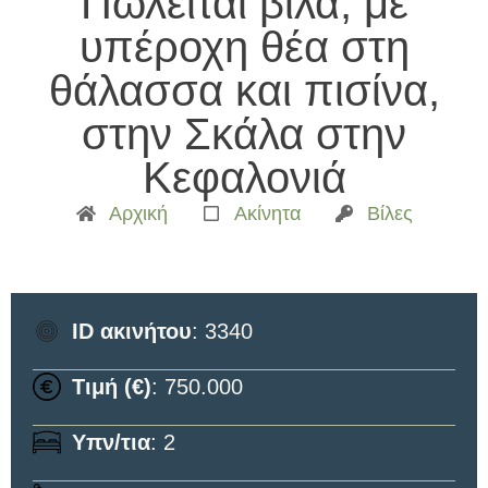
Πωλείται βίλα, με
υπέροχη θέα στη
θάλασσα και πισίνα,
στην Σκάλα στην
Κεφαλονιά
Αρχική
Ακίνητα
Βίλες
ID ακινήτου
: 3340
Τιμή (€)
: 750.000
Υπν/τια
: 2