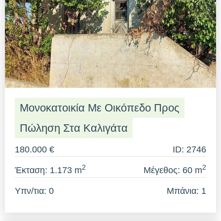
Μονοκατοικία Με Οικόπεδο Προς
Πώληση Στα Καλιγάτα
180.000 €
ID: 2746
2
2
Έκταση: 1.173 m
Μέγεθος: 60 m
Υπν/τια: 0
Μπάνια: 1