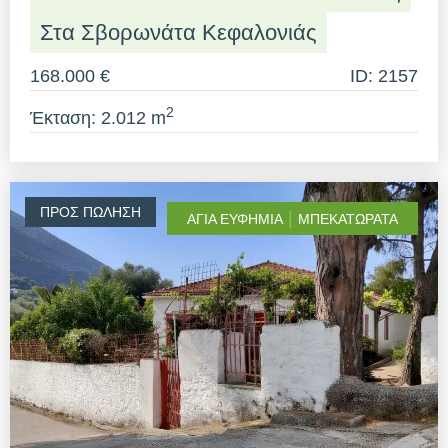
Στα Σβορωνάτα Κεφαλονιάς
168.000 €
ID: 2157
2
Έκταση: 2.012 m
ΠΡΟΣ ΠΏΛΗΣΗ
|
ΑΓΊΑ ΕΥΦΗΜΊΑ
ΜΠΕΚΑΤΩΡΆΤΑ