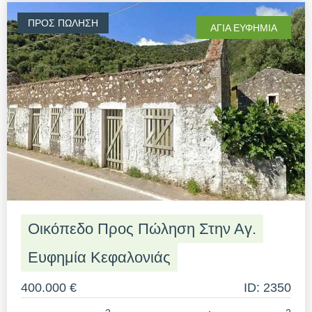
ΠΡΟΣ ΠΏΛΗΣΗ
ΑΓΊΑ ΕΥΦΗΜΊΑ
Οικόπεδο Προς Πώληση Στην Αγ.
Ευφημία Κεφαλονιάς
400.000 €
ID: 2350