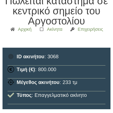
Πωλείται κατάστημα σε
κεντρικό σημείο του
Αργοστολίου
Αρχική
Ακίνητα
Επιχειρήσεις
ID ακινήτου
: 3068
Τιμή (€)
: 800.000
Μέγεθος ακινήτου
: 233 τμ
Τύπος
: Επαγγελματικό ακίνητο