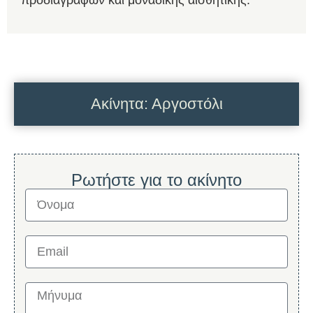
προδιαγραφών και μοναδικής αισθητικής.
Ακίνητα: Αργοστόλι
Ρωτήστε για το ακίνητο