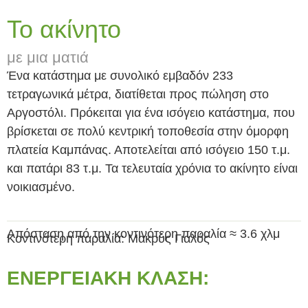
Το ακίνητο
με μια ματιά
Ένα κατάστημα με συνολικό εμβαδόν 233
τετραγωνικά μέτρα, διατίθεται προς πώληση στο
Αργοστόλι. Πρόκειται για ένα ισόγειο κατάστημα, που
βρίσκεται σε πολύ κεντρική τοποθεσία στην όμορφη
πλατεία Καμπάνας. Αποτελείται από ισόγειο 150 τ.μ.
και πατάρι 83 τ.μ. Τα τελευταία χρόνια το ακίνητο είναι
νοικιασμένο.
Απόσταση από την κοντινότερη παραλία ≈ 3.6 χλμ
Κοντινότερη παραλία: Μακρύς Γιαλός
ΕΝΕΡΓΕΙΑΚΉ ΚΛΆΣΗ: