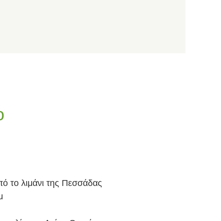
ο
ό το λιμάνι της Πεσσάδας
μ