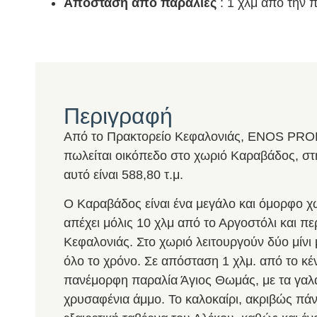
Απόσταση από παραλίες
: 1 χλμ από την 
Περιγραφή
Από το Πρακτορείο Κεφαλονιάς, ENOS PROP
πωλείται οικόπεδο στο χωριό Καραβάδος, στ
αυτό είναι 588,80 τ.μ.
Ο Καραβάδος είναι ένα μεγάλο και όμορφο χ
απέχει μόλις 10 χλμ από το Αργοστόλι και π
Κεφαλονιάς. Στο χωριό λειτουργούν δύο μίνι 
όλο το χρόνο. Σε απόσταση 1 χλμ. από το κέν
πανέμορφη παραλία Άγιος Θωμάς, με τα γαλα
χρυσαφένια άμμο. Το καλοκαίρι, ακριβώς πάν