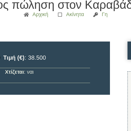
ος πώληση στον Καραβάδ
Αρχική
Ακίνητα
Γη
Τιμή (€)
: 38.500
Χτίζεται
: ναι