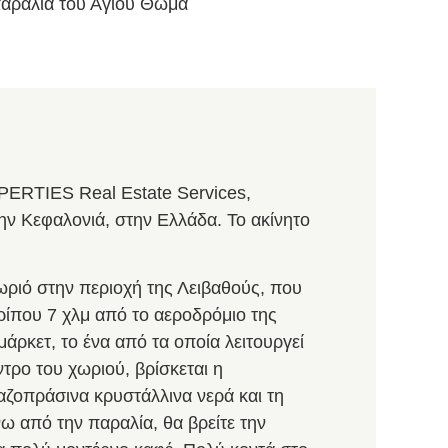
παραλία του Αγίου Θωμά
ERTIES Real Estate Services,
ην Κεφαλονιά, στην Ελλάδα. Το ακίνητο
ωριό στην περιοχή της Λειβαθούς, που
ερίπου 7 χλμ από το αεροδρόμιο της
μάρκετ, το ένα από τα οποία λειτουργεί
τρο του χωριού, βρίσκεται η
ζοπράσινα κρυστάλλινα νερά και τη
ω από την παραλία, θα βρείτε την