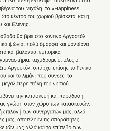
να πολύ μοντέρνο καφέ. Πολύ κοντά στο
αβέρνα του Μιχάλη, το «Happiness
. Στο κέντρο του χωριού βρίσκεται και η
 και Ελένης.
ραβάδο θα βρει στο κοντινό Αργοστόλι
μικά ψώνια, πολύ όμορφα και μοντέρνα
στα και βαλάντια, εμπορικά
 γυμναστήρια, ταχυδρομείο, όλες οι
Στο Αργοστόλι υπάρχει επίσης το Γενικό
υ και το λιμάνι που συνδέει το
η μεγαλύτερη πόλη του νησιού.
βάνει την κατασκευή και παράδοση
ς μας γνώση στον χώρο των κατασκευών,
κή επιλογή των συνεργατών μας, αλλά
ες μας, αποτελούν τις απαραίτητες
κευών μας αλλά και το επίπεδο των