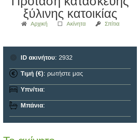
Πρόταση κατασκευής
ξύλινης κατοικίας
Αρχική
Ακίνητα
Σπίτια
ID ακινήτου
: 2932
Τιμή (€)
: ρωτήστε μας
Υπν/τια
:
Μπάνια
: