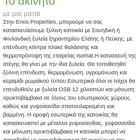
Το ακίνητο
με μια ματιά
Στην Enos Properties, μπορούμε να σας
κατασκευάσουμε ξύλινη κατοικία με Σουηδική ή
Φινλανδική ξυλεία ξηραντηρίου Ελάτης ή Πεύκης, με
επένδυση κόντρα πλακέ θαλάσσης και
θερμοπρόσοψη της εταιρείας isomat.Η κατασκευή της
στέγης θα γίνει με την ίδια ξυλεία. Θα τοποθετηθεί
ξύλινη επένδυση, θερμομόνωση, υγρομόνωση και
κεραμίδι ρωμαϊκού τύπου.Εσωτερικά όλοι οι τοίχοι θα
επενδυθούν με ξυλεία OSB 12 χιλιοστών και μόνωση
ορυκτοβάμβακα σε όλους του εσωτερικούς χώρους
καθώς και γυψοσανίδα σπατουλαρισμένη και
βαμμένη. Η οροφή εσωτερικά της κατοικίας θα
κατασκευαστεί με μέταλλα γυψοσανίδας, γυψοσανίδα
και μόνωση ορυκτοβάμβακα.Η κατοικία μπορεί να